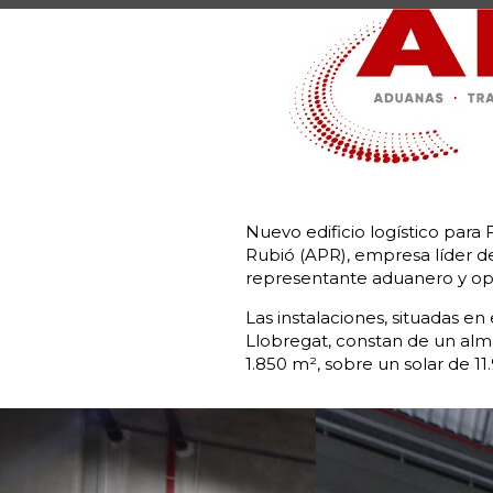
Nuevo edificio logístico para
Rubió (APR), empresa líder d
representante aduanero y oper
Las instalaciones, situadas en
Llobregat, constan de un alm
1.850 m², sobre un solar de 11