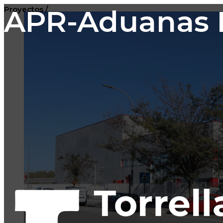
APR-Aduanas P
Proyectos /