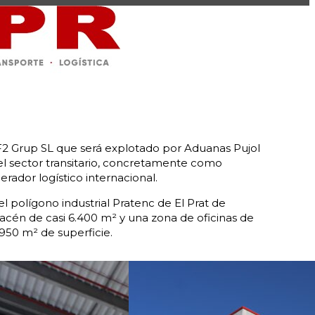
 F2 Grup SL que será explotado por Aduanas Pujol
el sector transitario, concretamente como
ador logístico internacional.
 el polígono industrial Pratenc de El Prat de
acén de casi 6.400 m² y una zona de oficinas de
.950 m² de superficie.