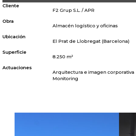
Cliente
F2 Grup S.L. / APR
Obra
Almacén logístico y oficinas
Ubicación
El Prat de Llobregat (Barcelona)
Superficie
8.250 m²
Actuaciones
Arquitectura e imagen corporativa
Monitoring