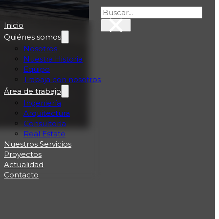
×
Buscar
Inicio
Quiénes somos
Nosotros
Nuestra Historia
Equipo
Trabaja con nosotros
Área de trabajo
Ingeniería
Arquitectura
Consultoría
Real Estate
Nuestros Servicios
Proyectos
Actualidad
Contacto