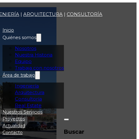
ENIERÍA
|
ARQUITECTURA
|
CONSULTORÍA
Inicio
Quiénes somos
Nosotros
Nuestra Historia
Equipo
Trabaja con nosotros
Área de trabajo
Ingeniería
Arquitectura
Consultoría
Real Estate
Nuestros Servicios
Proyectos
Actualidad
Buscar
Contacto