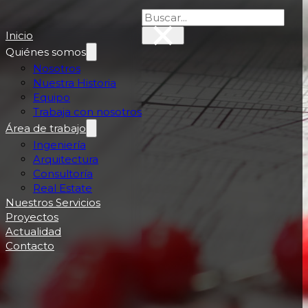
×
Buscar
Inicio
Quiénes somos
Nosotros
Nuestra Historia
Equipo
Trabaja con nosotros
Área de trabajo
Ingeniería
Arquitectura
Consultoría
Real Estate
Nuestros Servicios
Proyectos
Actualidad
Contacto