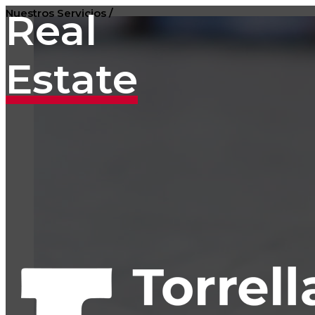
Real
Nuestros Servicios /
Estate