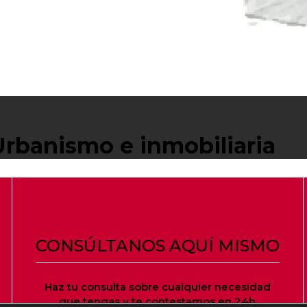
rbanismo e inmobiliaria
CONSÚLTANOS AQUÍ MISMO
Haz tu consulta sobre cualquier necesidad
que tengas y te contestamos en 24h