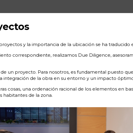
yectos
proyectos y la importancia de la ubicación se ha traducido e
ento correspondiente, realizamos Due Diligence, asesoramo
e de un proyecto. Para nosotros, es fundamental puesto que
a integración de la obra en su entorno y un impacto óptim
as cosas, una ordenación racional de los elementos en base
os habitantes de la zona.