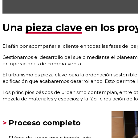
Una
pieza clave
en los pro
El afán por acompañar al cliente en todas las fases de los 
Gestionamos el desarrollo del suelo mediante el planeami
en operaciones de compra-venta.
El urbanismo es pieza clave para la ordenación sostenibl
edificación que acabaremos desarrollando. Esto permite l
Los principios básicos de urbanismo contemplan, entre otr
mezcla de materiales y espacios; y la fácil circulación de l
Proceso completo
El área de urbanismo e inmobiliaria