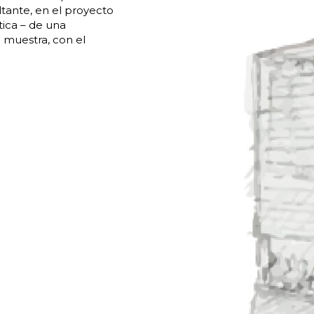
tante, en el proyecto
tica – de una
e muestra, con el