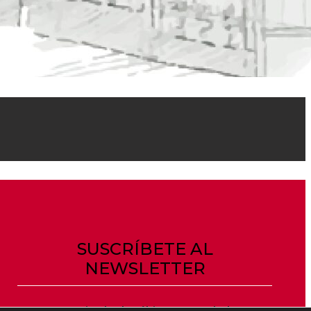
SUSCRÍBETE AL
NEWSLETTER
No te pierdas las últimas novedades