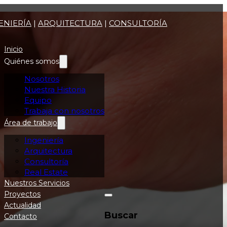
ENIERÍA
|
ARQUITECTURA
|
CONSULTORÍA
Inicio
Quiénes somos
Nosotros
Nuestra Historia
Equipo
Trabaja con nosotros
Área de trabajo
Ingeniería
Arquitectura
Consultoría
Real Estate
Nuestros Servicios
Proyectos
Actualidad
Buscar
Contacto