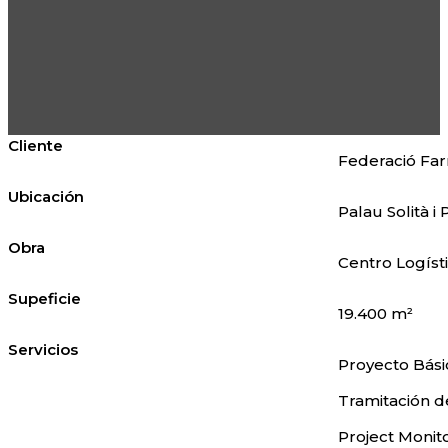
Cliente
Federació Fa
Ubicación
Palau Solità 
Obra
Centro Logíst
Supeficie
19.400 m²
Servicios
Proyecto Bási
Tramitación d
Project Monit