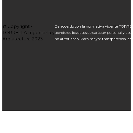
© Copyright -
De acuerdo con la normativa vigente TORREL
TORRELLA Ingeniería y
secreto de los datos de carácter personal y asu
Arquitectura 2023
no autorizado. Para mayor transparencia le fa