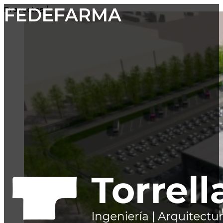
FEDEFARMA
Proyectos /