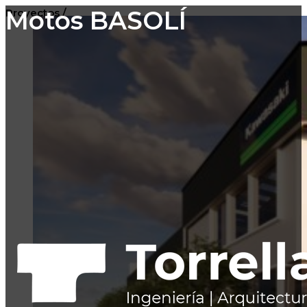
Motos BASOLÍ
Proyectos /