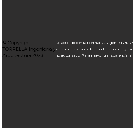
© Copyright -
De acuerdo con la normativa vigente TORREL
TORRELLA Ingeniería y
secreto de los datos de carácter personal y asu
Arquitectura 2023
no autorizado. Para mayor transparencia le fa