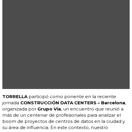
TORRELLA
participó como ponente en la reciente
jornada
CONSTRUCCIÓN DATA CENTERS – Barcelona
,
organizada por
Grupo Vía
, un encuentro que reunió a
más de un centenar de profesionales para analizar el
boom de proyectos de centros de datos en la ciudad y
su área de influencia. En este contexto, nuestro