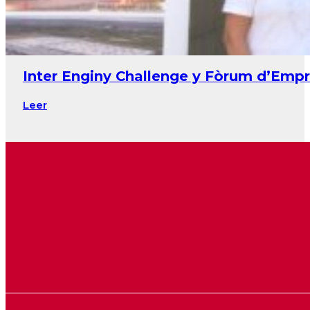
Inter Enginy Challenge y Fòrum d’Empre
Leer