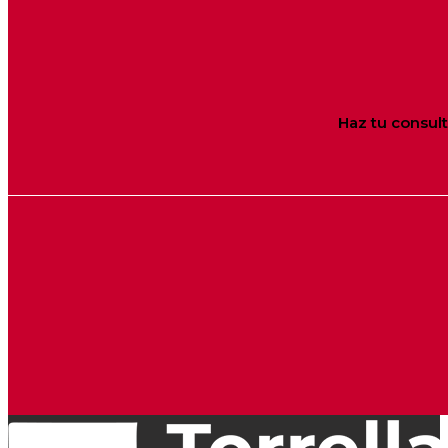
Haz tu consul