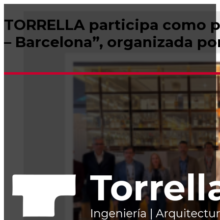
TORRELLA participa como 
– Barcelona”, organizada po